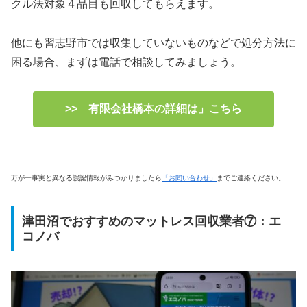
クル法対象４品目も回収してもらえます。
他にも習志野市では収集していないものなどで処分方法に
困る場合、まずは電話で相談してみましょう。
>> 有限会社橋本の詳細は」こちら
万が一事実と異なる誤認情報がみつかりましたら
「お問い合わせ」
までご連絡ください。
津田沼でおすすめのマットレス回収業者⑦：エ
コノバ