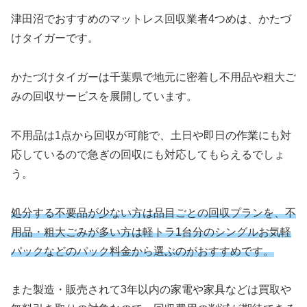
津田沼でおすすめのマットレス回収業者4つめは、かたづ
けタイガーです。
かたづけタイガーは千葉県で地元に密着し不用品や粗大ご
みの回収サービスを展開しています。
不用品は1点から回収が可能で、土日や即日の作業にも対
応しているので急ぎの回収にも対応してもらえるでしょ
う。
処分する不要品が少ない方は品目ごとの回収プランを、不
用品・粗大ごみが多い方は軽トラ1台分のシングルお気軽
パックなどのパック料金から選ぶのがおすすめです。
また製造・販売されて3年以内の家電や家具などは買取や