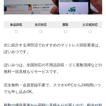
単品回収
当日対応
買取
土日祝対応
〇
〇
〇
〇
次に紹介する津田沼でおすすめのマットレス回収業者は、
ぽいみつです。
ぽいみつは、全国対応の不用品回収・ゴミ屋敷清掃などの
無料一括見積もりサービスです。
完全無料・会員登録不要で、スマホやPCから24時間いつ
でも申し込みOK。
複数の優良業者から同時に見積もりが届くので、料金や対