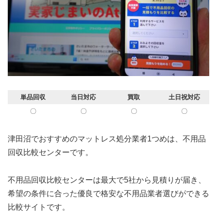
単品回収
当日対応
買取
土日祝対応
〇
〇
〇
〇
津田沼でおすすめのマットレス処分業者1つめは、不用品
回収比較センターです。
不用品回収比較センターは最大で5社から見積りが届き、
希望の条件に合った優良で格安な不用品業者選びができる
比較サイトです。