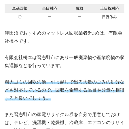
単品回収
当日対応
買取
土日祝対応
〇
ー
ー
日祝休み
津田沼でおすすめのマットレス回収業者6つめは、有限会
社橋本です。
有限会社橋本は習志野市にあり一般廃棄物や産業廃物の収
集運搬などを行っています。
粗大ゴミの回収の他、引っ越しで出る大量のごみの処分な
ども対応しているので、回収を希望する品目や分量を相談
すると良いでしょう。
また習志野市の家電リサイクル券を自分で用意しておけ
ば、テレビ、洗濯機・乾燥機、冷蔵庫、エアコンのリサイ