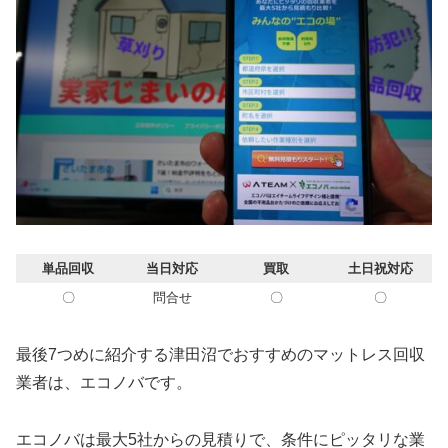
単品回収
当日対応
買取
土日祝対応
〇
問合せ
〇
〇
最後7つめに紹介する津田沼でおすすめのマットレス回収
業者は、エコノバです。
エコノバは最大5社からの見積りで、条件にピッタリな業