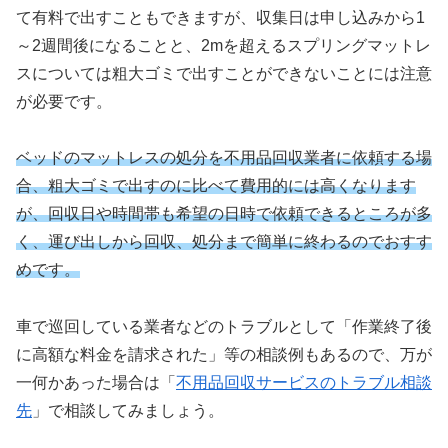
て有料で出すこともできますが、収集日は申し込みから1
～2週間後になることと、2mを超えるスプリングマットレ
スについては粗大ゴミで出すことができないことには注意
が必要です。
ベッドのマットレスの処分を不用品回収業者に依頼する場
合、粗大ゴミで出すのに比べて費用的には高くなります
が、回収日や時間帯も希望の日時で依頼できるところが多
く、運び出しから回収、処分まで簡単に終わるのでおすす
めです。
車で巡回している業者などのトラブルとして「作業終了後
に高額な料金を請求された」等の相談例もあるので、万が
一何かあった場合は「
不用品回収サービスのトラブル相談
先
」で相談してみましょう。