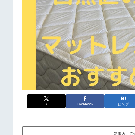
X
Facebook
はてブ
記事内に広