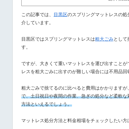
この記事では、
目黒区
のスプリングマットレスの処
介しています。
目黒区ではスプリングマットレスは
粗大ごみ
として
す。
ですが、大きくて重いマットレスを運び出すことが
レスを粗大ごみに出すのが難しい場合には不用品回
粗大ごみで捨てるのに比べると費用はかかりますが
で、土日祝日や夜間の作業、急ぎの処分など柔軟な
方法といえるでしょう。
マットレス処分方法と料金相場をチェックしたい方