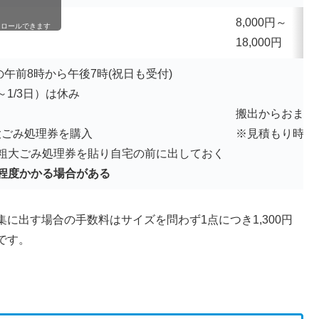
8,000円～
クロールできます
18,000円
午前8時から午後7時(祝日も受付)
～1/3日）は休み
搬出からおまか
大ごみ処理券を購入
※見積もり時に
粗大ごみ処理券を貼り自宅の前に出しておく
程度かかる場合がある
に出す場合の手数料はサイズを問わず1点につき1,300円
です。