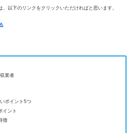
は、以下のリンクをクリックいただければと思います。
る
場
回収業者
いポイント5つ
ポイント
特徴