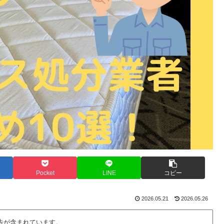
Pocket
LINE
コピー
2026.05.21
2026.05.26
告が含まれています。