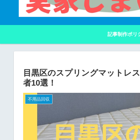
記事制作ポリ
目黒区のスプリングマットレス
者10選！
不用品回収