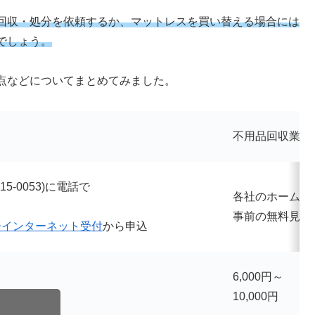
回収・処分を依頼するか、マットレスを買い替える場合には
でしょう。
点などについてまとめてみました。
不用品回収業者
5-0053)に電話で
各社のホームペ
事前の無料見積
ーインターネット受付
から申込
6,000円～
10,000円