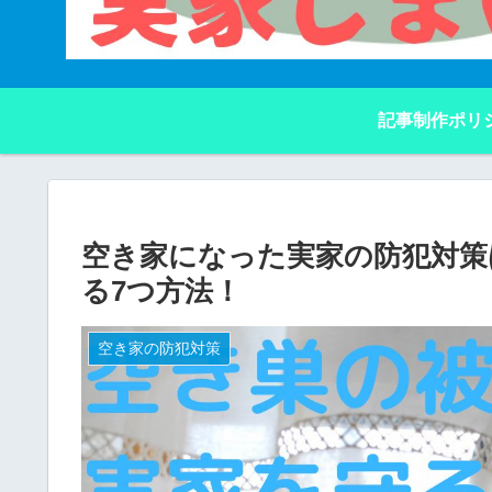
記事制作ポリ
空き家になった実家の防犯対策
る7つ方法！
空き家の防犯対策