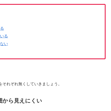
いる
ている
いない
をそれぞれ無くしていきましょう。
囲から見えにくい