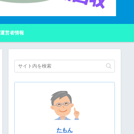
運営者情報
たもん