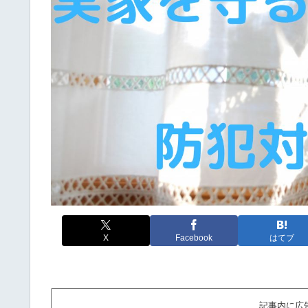
X
Facebook
はてブ
記事内に広