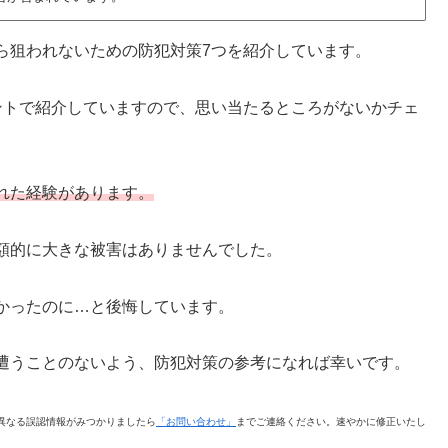
ら狙われないための防犯対策7つを紹介しています。
ントで紹介していますので、思い当たるところがないかチェ
れた経験があります。
額的に大きな被害はありませんでした。
かったのに…と後悔しています。
遭うことのないよう、防犯対策の参考になれば幸いです。
異なる誤認情報がみつかりましたら
「お問い合わせ」
までご連絡ください。速やかに修正いたし