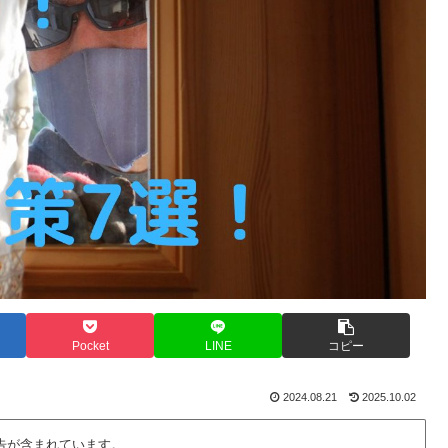
Pocket
LINE
コピー
2024.08.21
2025.10.02
告が含まれています。